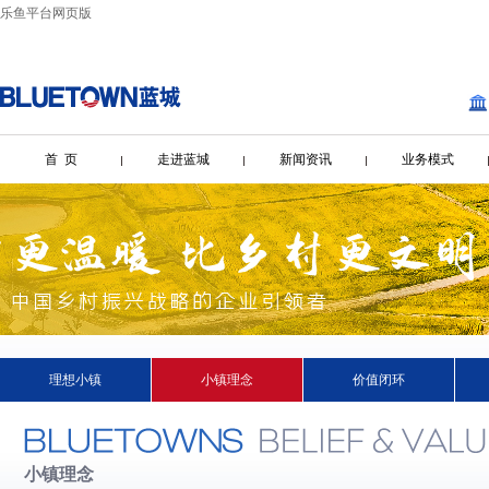
乐鱼平台网页版
首 页
走进蓝城
新闻资讯
业务模式
理想小镇
小镇理念
价值闭环
小镇理念