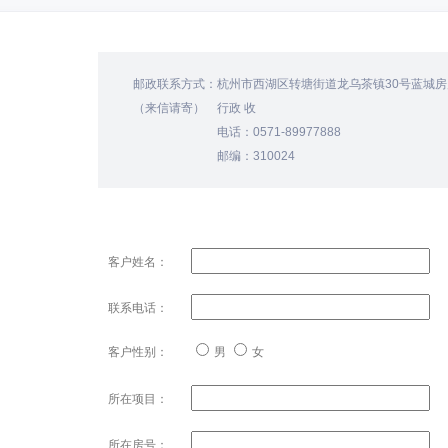
邮政联系方式：
杭州市西湖区转塘街道龙乌茶镇30号蓝城
（来信请寄）
行政 收
电话：0571-89977888
邮编：310024
客户姓名：
联系电话：
男
女
客户性别：
所在项目：
所在房号：