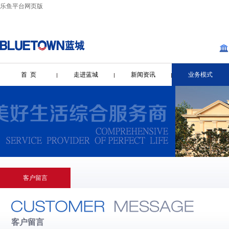
乐鱼平台网页版
首 页
走进蓝城
新闻资讯
业务模式
客户留言
客户留言