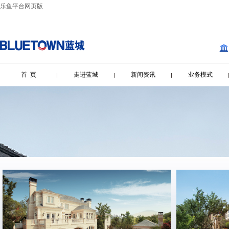
乐鱼平台网页版
首 页
走进蓝城
新闻资讯
业务模式
别墅
建筑形体厚重雄伟，多采用对称造
建筑整
型，善于在细节雕琢上下工夫。…
段式”立
查看详情
学院式养老
乐
蓝城在风景优美、气候适宜的地区，
营造拥有舒适的…