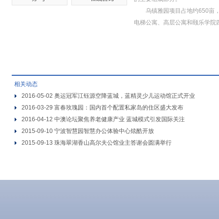
乌镇雅园项目占地约650
电梯公寓、高层公寓和颐乐学院
相关动态
2016-05-02 奥运冠军江钰源空降蓝城，蓝精灵少儿运动馆正式开业
2016-03-29 富春玫瑰园：国内首个配置私家岛的住区盛大发布
2016-04-12 中澳论坛聚焦养老健康产业 蓝城模式引发国际关注
2015-09-10 宁波智慧园智慧办公体验中心炫酷开放
2015-09-13 珠海翠湖香山高尔夫公馆业主答谢会圆满举行