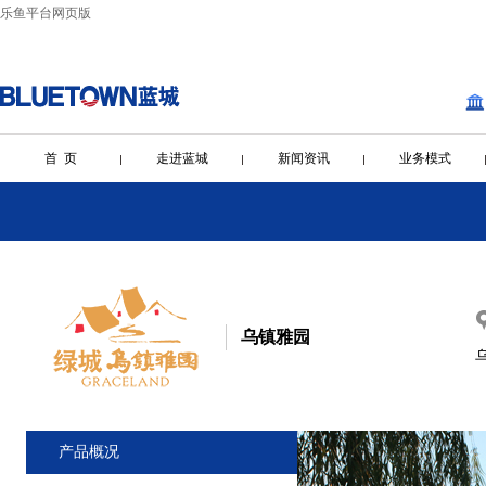
乐鱼平台网页版
首 页
走进蓝城
新闻资讯
业务模式
乌镇雅园
产品概况